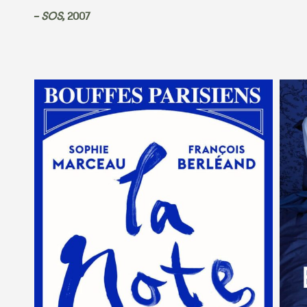
– SOS,
2007