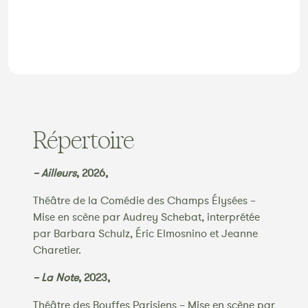
Répertoire
– Ailleurs
, 2026,
Théâtre de la Comédie des Champs Élysées –
Mise en scène par Audrey Schebat, interprétée
par Barbara Schulz, Éric Elmosnino et Jeanne
Charetier.
– La Note
, 2023,
Théâtre des Bouffes Parisiens – Mise en scène par