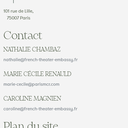
101 rue de Lille,
75007 Paris
Contact
NATHALIE CHAMBAZ
nathalie@french-theater-embassy.fr
MARIE CÉCILE RENAULD
marie-cecile@parismcr.com
CAROLINE MAGNIEN
caroline@french-theater-embassy.fr
Plan du site