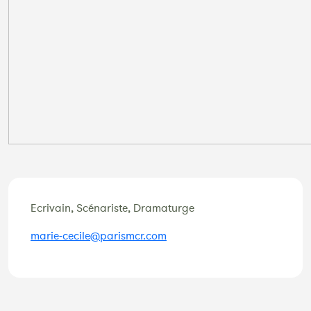
Ecrivain, Scénariste, Dramaturge
marie-cecile@parismcr.com