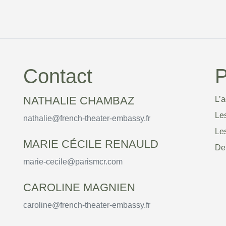
Contact
P
NATHALIE CHAMBAZ
L’
Le
nathalie@french-theater-embassy.fr
Le
MARIE CÉCILE RENAULD
De
marie-cecile@parismcr.com
CAROLINE MAGNIEN
caroline@french-theater-embassy.fr