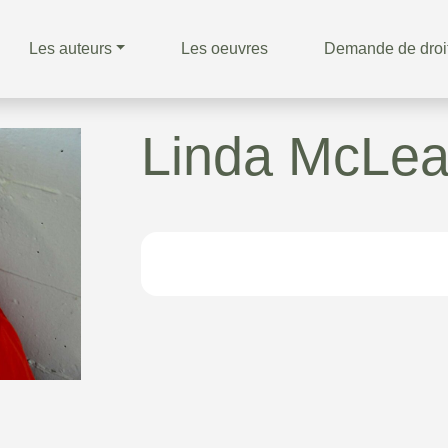
Les auteurs
Les oeuvres
Demande de droi
Linda McLe