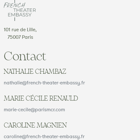
101 rue de Lille,
75007 Paris
Contact
NATHALIE CHAMBAZ
nathalie@french-theater-embassy.fr
MARIE CÉCILE RENAULD
marie-cecile@parismcr.com
CAROLINE MAGNIEN
caroline@french-theater-embassy.fr