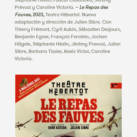
Stéphanie Hédin, Pascal Casanova, Jérémy
Prévost y Caroline Victoria.
–
Le Repas des
Fauves,
2023,
Teatro Hébertot. Nueva
adaptación y dirección de Julien Sibre. Con
Thierry Frémont, Cyril Aubin, Sébastien Desjours,
Benjamin Egner, François Feroleto, Jochen
Hägele, Stéphanie Hédin, Jérémy Prevost, Julien
Sibre, Barbara Tissier, Alexis Victor, Caroline
Victoria.