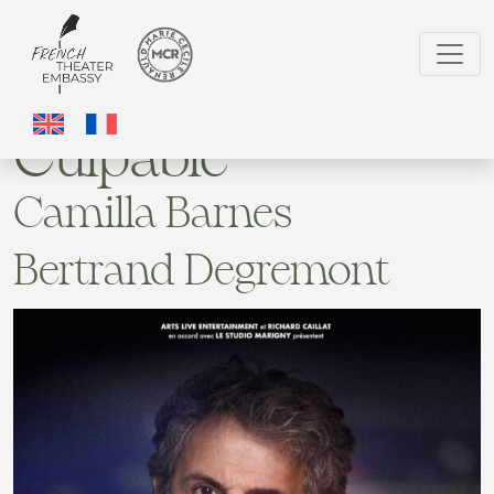
Culpable
Camilla Barnes
Bertrand Degremont