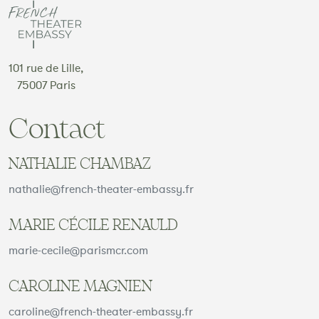
101 rue de Lille,
75007 Paris
Contact
NATHALIE CHAMBAZ
nathalie@french-theater-embassy.fr
MARIE CÉCILE RENAULD
marie-cecile@parismcr.com
CAROLINE MAGNIEN
caroline@french-theater-embassy.fr