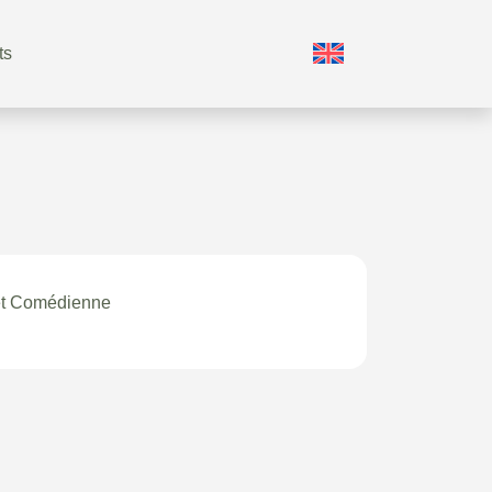
ts
et Comédienne