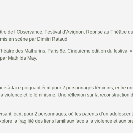
tre de l’Observance, Festival d’Avignon. Reprise au Théâtre 
 mis en scène par Dimitri Rataud
héâtre des Mathurins, Paris 8e, Cinquième édition du festival 
par Mathilda May.
ace-à-face poignant écrit pour 2 personnages féminins, entre une 
a violence et le féminisme. Une réflexion sur la reconstruction de
ersant, écrit pour 2 personnages, où les parents d’un adolescent 
lore la fragilité des liens familiaux face à la violence et aux p