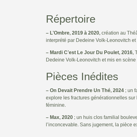
Répertoire
– L’Ombre, 2019 à 2020,
création au Théâ
interprété par Dedeine Volk-Leonovitch et
– Mardi C’est Le Jour Du Poulet, 2016,
T
Dedeine Volk-Leonovitch et mis en scène 
Pièces Inédites
– On Devait Prendre Un Thé, 2024
; un f
explore les fractures générationnelles sur l
féminine.
– Max, 2020
; un huis clos familial boulev
l’inconcevable. Sans jugement, la pièce exp