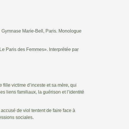
du Gymnase Marie-Bell, Paris. Monologue
«Le Paris des Femmes». Interprétée par
fille victime d’inceste et sa mère, qui
s liens familiaux, la guérison et l’identité
accusé de viol tentent de faire face à
ressions sociales.