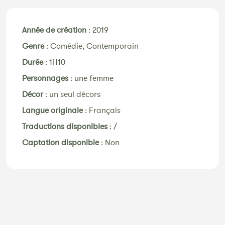
Année de création
:
2019
Genre
:
Comédie, Contemporain
Durée
:
1H10
Personnages
:
une femme
Décor
:
un seul décors
Langue originale
:
Français
Traductions disponibles
:
/
Captation disponible
:
Non