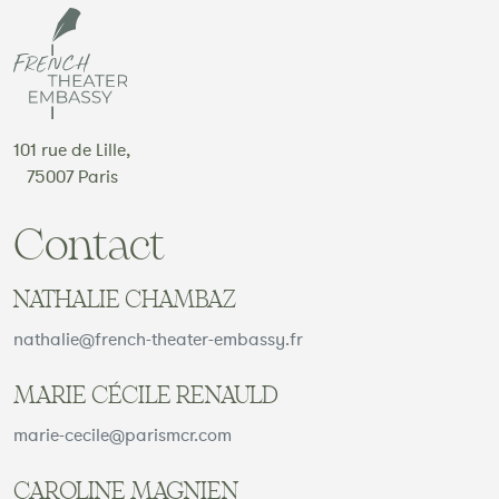
101 rue de Lille,
75007 Paris
Contact
NATHALIE CHAMBAZ
nathalie@french-theater-embassy.fr
MARIE CÉCILE RENAULD
marie-cecile@parismcr.com
CAROLINE MAGNIEN