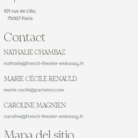
101 rue de Lille,
75007 Paris
Contact
NATHALIE CHAMBAZ
nathalie@french-theater-embassy.fr
MARIE CÉCILE RENAULD
marie-cecile@parismcr.com
CAROLINE MAGNIEN
caroline@french-theater-embassy.fr
Mapa del sitio