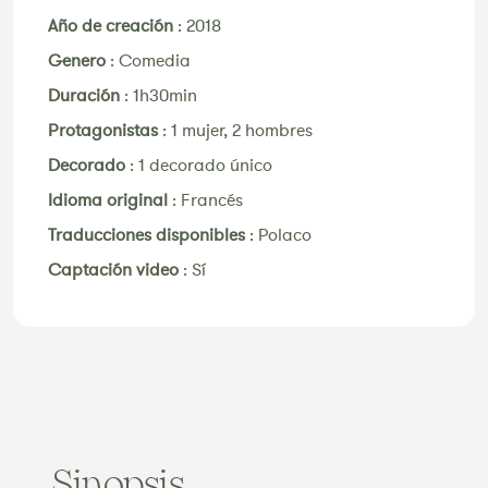
Año de creación
:
2018
Genero
:
Comedia
Duración
:
1h30min
Protagonistas
:
1 mujer, 2 hombres
Decorado
:
1 decorado único
Idioma original
:
Francés
Traducciones disponibles
:
Polaco
Captación video
:
Sí
Sinopsis