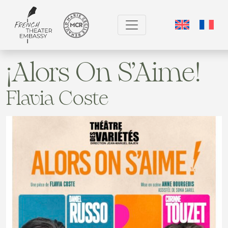
¡Alors On S’Aime!
Flavia Coste